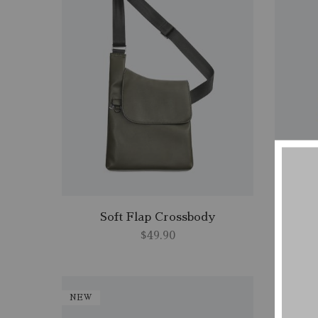
Soft Flap Crossbody
$
49.90
NEW