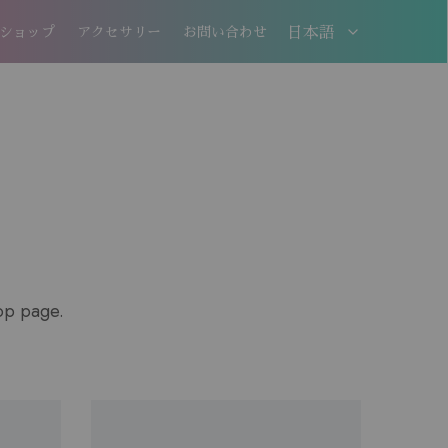
ショップ
アクセサリー
お問い合わせ
日本語
日本語
EN
hop page.