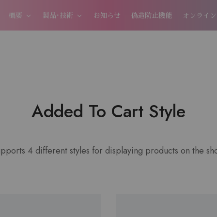
概要
製品･技術
お知らせ
偽造防止機能
オンライン
Added To Cart Style
pports 4 different styles for displaying products on the s