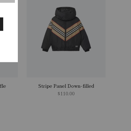
fle
Stripe Panel Down-filled
$
110.00