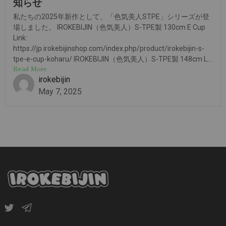
知らせ
私たちの2025年新作として、「色気美人STPE」シリーズが登
場しました。 IROKEBIJIN（色気美人）S-TPE製 130cm E Cup
Link:
https://jp.irokebijinshop.com/index.php/product/irokebijin-s-
tpe-e-cup-koharu/ IROKEBIJIN（色気美人）S-TPE製 148cm L...
Read More
irokebijin
May 7, 2025