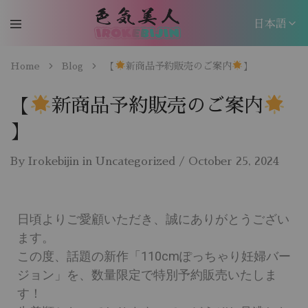
日本語
日本語
Home
Blog
【
新商品予約販売のご案内
】
EN
【
新商品予約販売のご案内
】
By
Irokebijin
in
Uncategorized
October 25, 2024
日頃よりご愛顧いただき、誠にありがとうござい
ます。
この度、話題の新作「110cmぽっちゃり妊婦バー
ジョン」を、数量限定で特別予約販売いたしま
す！