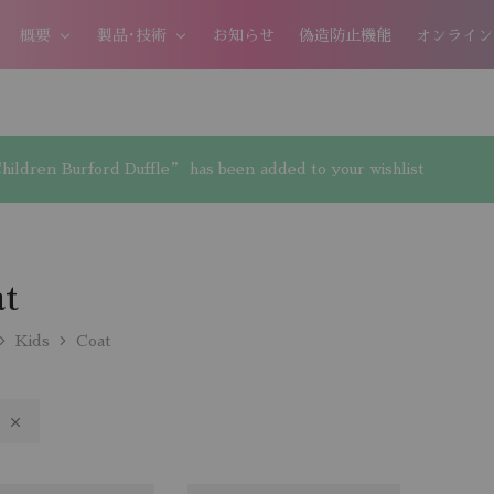
概要
製品･技術
お知らせ
偽造防止機能
オンライン
ildren Burford Duffle” has been added to your wishlist
t
Kids
Coat