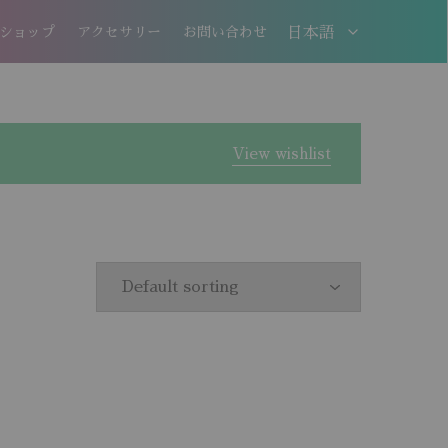
ショップ
アクセサリー
お問い合わせ
日本語
日本語
EN
View wishlist